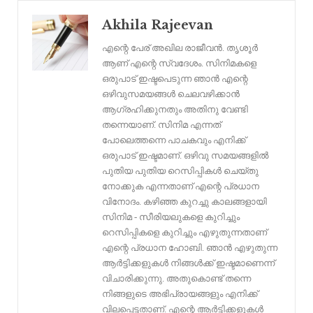
Email
Akhila Rajeevan
എന്റെ പേര് അഖില രാജീവൻ. തൃശൂർ
ആണ് എന്റെ സ്വദേശം. സിനിമകളെ
ഒരുപാട് ഇഷ്ടപെടുന്ന ഞാൻ എന്റെ
ഒഴിവുസമയങ്ങൾ ചെലവഴിക്കാൻ
ആഗ്രഹിക്കുനതും അതിനു വേണ്ടി
തന്നെയാണ്. സിനിമ എന്നത്
പോലെത്തന്നെ പാചകവും എനിക്ക്
ഒരുപാട് ഇഷ്ടമാണ്. ഒഴിവു സമയങ്ങളിൽ
പുതിയ പുതിയ റെസിപ്പികൾ ചെയ്‌തു
നോക്കുക എന്നതാണ് എന്റെ പ്രധാന
വിനോദം. കഴിഞ്ഞ കുറച്ചു കാലങ്ങളായി
സിനിമ - സീരിയലുകളെ കുറിച്ചും
റെസിപ്പികളെ കുറിച്ചും എഴുതുന്നതാണ്
എന്റെ പ്രധാന ഹോബി. ഞാൻ എഴുതുന്ന
ആർട്ടിക്കളുകൾ നിങ്ങൾക്ക് ഇഷ്ടമാണെന്ന്
വിചാരിക്കുന്നു. അതുകൊണ്ട് തന്നെ
നിങ്ങളുടെ അഭിപ്രായങ്ങളും എനിക്ക്
വിലപ്പെട്ടതാണ്. എന്റെ ആർട്ടിക്കളുകൾ