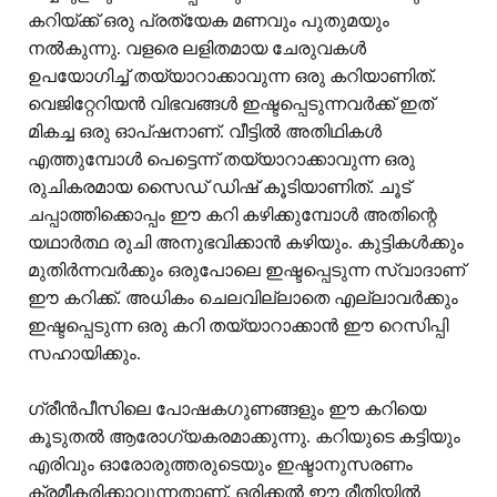
കറിയ്ക്ക് ഒരു പ്രത്യേക മണവും പുതുമയും
നൽകുന്നു. വളരെ ലളിതമായ ചേരുവകൾ
ഉപയോഗിച്ച് തയ്യാറാക്കാവുന്ന ഒരു കറിയാണിത്.
വെജിറ്റേറിയൻ വിഭവങ്ങൾ ഇഷ്ടപ്പെടുന്നവർക്ക് ഇത്
മികച്ച ഒരു ഓപ്ഷനാണ്. വീട്ടിൽ അതിഥികൾ
എത്തുമ്പോൾ പെട്ടെന്ന് തയ്യാറാക്കാവുന്ന ഒരു
രുചികരമായ സൈഡ് ഡിഷ് കൂടിയാണിത്. ചൂട്
ചപ്പാത്തിക്കൊപ്പം ഈ കറി കഴിക്കുമ്പോൾ അതിന്റെ
യഥാർത്ഥ രുചി അനുഭവിക്കാൻ കഴിയും. കുട്ടികൾക്കും
മുതിർന്നവർക്കും ഒരുപോലെ ഇഷ്ടപ്പെടുന്ന സ്വാദാണ്
ഈ കറിക്ക്. അധികം ചെലവില്ലാതെ എല്ലാവർക്കും
ഇഷ്ടപ്പെടുന്ന ഒരു കറി തയ്യാറാക്കാൻ ഈ റെസിപ്പി
സഹായിക്കും.
ഗ്രീൻപീസിലെ പോഷകഗുണങ്ങളും ഈ കറിയെ
കൂടുതൽ ആരോഗ്യകരമാക്കുന്നു. കറിയുടെ കട്ടിയും
എരിവും ഓരോരുത്തരുടെയും ഇഷ്ടാനുസരണം
ക്രമീകരിക്കാവുന്നതാണ്. ഒരിക്കൽ ഈ രീതിയിൽ