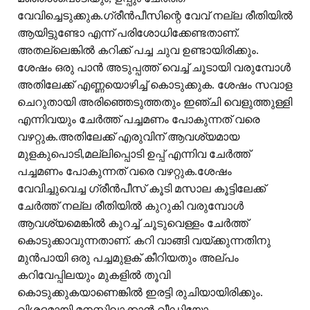
വേവിച്ചെടുക്കുക.ഗ്രീൻപീസിന്റെ വേവ് നല്ല രീതിയിൽ
ആയിട്ടുണ്ടോ എന്ന് പരിശോധിക്കേണ്ടതാണ്.
അതല്ലെങ്കിൽ കറിക്ക് പച്ച ചുവ ഉണ്ടായിരിക്കും.
ശേഷം ഒരു പാൻ അടുപ്പത്ത് വെച്ച് ചൂടായി വരുമ്പോൾ
അതിലേക്ക് എണ്ണയൊഴിച്ച് കൊടുക്കുക. ശേഷം സവാള
ചെറുതായി അരിഞ്ഞെടുത്തതും ഇഞ്ചി വെളുത്തുള്ളി
എന്നിവയും ചേർത്ത് പച്ചമണം പോകുന്നത് വരെ
വഴറ്റുക.അതിലേക്ക് എരുവിന് ആവശ്യമായ
മുളകുപൊടി,മല്ലിപ്പൊടി ഉപ്പ് എന്നിവ ചേർത്ത്
പച്ചമണം പോകുന്നത് വരെ വഴറ്റുക.ശേഷം
വേവിച്ചുവെച്ച ഗ്രീൻപീസ് കൂടി മസാല കൂട്ടിലേക്ക്
ചേർത്ത് നല്ല രീതിയിൽ കുറുകി വരുമ്പോൾ
ആവശ്യമെങ്കിൽ കുറച്ച് ചൂടുവെള്ളം ചേർത്ത്
കൊടുക്കാവുന്നതാണ്. കറി വാങ്ങി വയ്ക്കുന്നതിനു
മുൻപായി ഒരു പച്ചമുളക് കീറിയതും അല്പം
കറിവേപ്പിലയും മുകളിൽ തൂവി
കൊടുക്കുകയാണെങ്കിൽ ഇരട്ടി രുചിയായിരിക്കും.
വിശദമായി മനസ്സിലാക്കാൻ വീഡിയോ