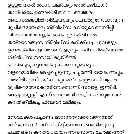
ഉള്ളതിനാൽ തന്നെ പലർക്കും അത് കഴിക്കാൻ
താല്പര്യം ഉണ്ടായിരിക്കില്ല. അത്തരം
അവസരങ്ങളിൽ തീർച്ചയായും ചെയ്തു നോക്കാവുന്ന
രുചികരമായ ഒരു ഗ്രീൻപീസ് കറിയുടെ റെസിപ്പി
വിശദമായി മനസ്സിലാക്കാം. ഈ രീതിയിൽ
തയ്യാറാക്കുന്ന ഗ്രീൻപീസ് കറിക്ക് പച്ച ചുവ ഒട്ടും
ഉണ്ടാകില്ല എന്നതാണ് ഏറ്റവും വലിയ പ്രത്യേകത.
ഗ്രീൻപീസ് നന്നായി കുതിർത്ത്
വേവിച്ചെടുക്കുന്നതിലൂടെ കറിയുടെ രുചി
വളരെയധികം മെച്ചപ്പെടുന്നു. ചപ്പാത്തി, ദോശ, അപ്പം,
പത്തിരി എന്നിവയ്‌ക്കൊപ്പമെല്ലാം ഈ കറി വളരെ
രുചികരമായ കോമ്പിനേഷനാണ്. സവാള, ഇഞ്ചി,
വെളുത്തുള്ളി എന്നിവ നന്നായി വഴറ്റി ചേർക്കുമ്പോൾ
കറിയ്ക്ക് മികച്ച ഫ്ലേവർ ലഭിക്കും.
മസാലകൾ പച്ചമണം മാറുന്നതുവരെ വഴറ്റുന്നത്
കറിയുടെ സ്വാദ് വർധിപ്പിക്കാൻ സഹായിക്കുന്നു.
പച്ചമുളകും കറിവേപ്പിലയും അവസാനം ചേർക്കുന്നത്