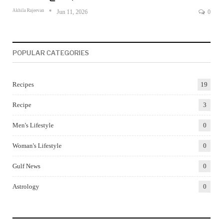
Akhila Rajeevan
Jun 11, 2026
0
POPULAR CATEGORIES
Recipes
19
Recipe
3
Men's Lifestyle
0
Woman's Lifestyle
0
Gulf News
0
Astrology
0